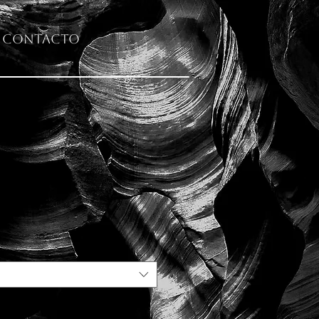
Contacto
s Rock