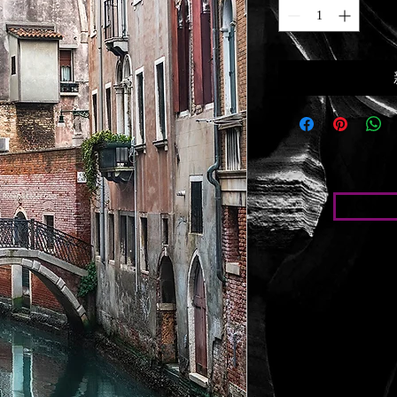
Condic