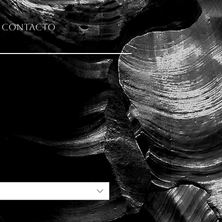
Contacto
s puentes