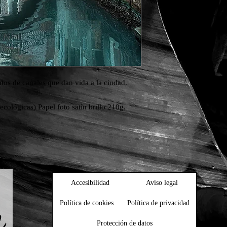
tos de canales que dan vida a la ciudad. 
ecológicas) Papel foto satín brillo 210g.
Accesibilidad
Aviso legal
Política de cookies
Política de privacidad
Protección de datos