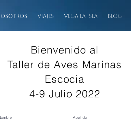
osotros
Viajes
Vega La Isla
Blog
Bienvenido al
Taller de Aves Marinas
Escocia
4-9 Julio 2022
Nombre
Apellido