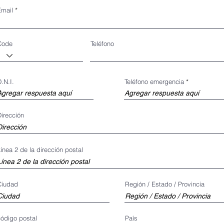
Email
Code
Teléfono
.N.I.
Teléfono emergencia
irección
ínea 2 de la dirección postal
Ciudad
Región / Estado / Provincia
código postal
País