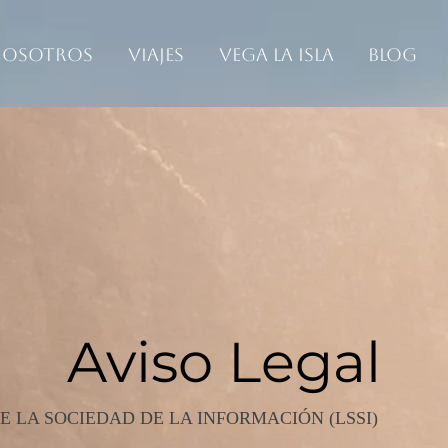
osotros
Viajes
Vega La Isla
Blog
Aviso Legal
DE LA SOCIEDAD DE LA INFORMACIÓN (LSSI)