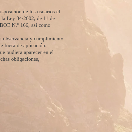
posición de los usuarios el
 la Ley 34/2002, de 11 de
, BOE N.º 166, así como
la observancia y cumplimiento
ue fuera de aplicación.
ue pudiera aparecer en el
ichas obligaciones,