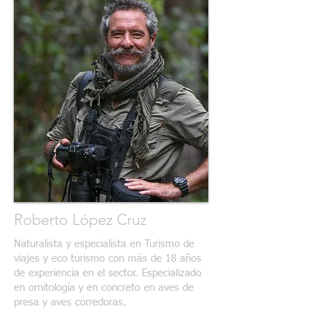
Roberto López Cruz
Naturalista y especialista en Turismo de
viajes y eco turismo con más de 18 años
de experiencia en el sector. Especializado
en ornitología y en concreto en aves de
presa y aves corredoras.