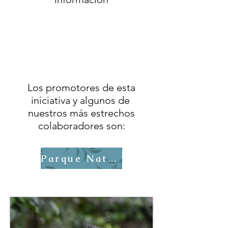
Los promotores de esta
iniciativa y algunos de
nuestros más estrechos
colaboradores son:
Parque Natural Sierra de Aracena y Picos de Aroche