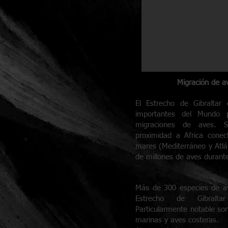
Migración de a
El Estrecho de Gibralta
importantes del Mundo 
migraciones de aves. S
proximidad a Africa cone
mares (Mediterráneo y Atlá
de millones de aves durante
Más de 300 especies de a
Estrecho de Gibralta
Particularmente notable so
marinas y aves costeras.