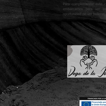
Para complementar este 
embarcarnos para ver l
oportunidad de ver ballenas,