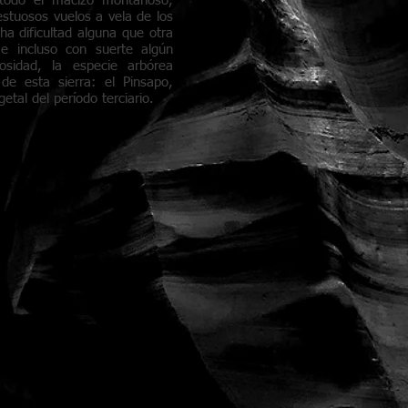
 todo el macizo montañoso,
stuosos vuelos a vela de los
ha dificultad alguna que otra
 e incluso con suerte algún
osidad, la especie arbórea
e esta sierra: el Pinsapo,
etal del período terciario.