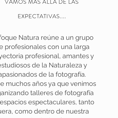
VAMOS MÁS ALLÁ DE LAS
EXPECTATIVAS....
foque Natura reúne a un grupo
e profesionales con una larga
yectoria profesional, amantes y
estudiosos de la Naturaleza y
apasionados de la fotografía.
e muchos años ya que venimos
anizando talleres de fotografía
espacios espectaculares, tanto
uera, como dentro de nuestra