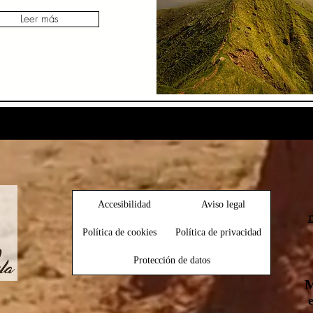
Leer más
Small Title
Accesibilidad
Aviso legal
Política de cookies
Política de privacidad
Protección de datos
M