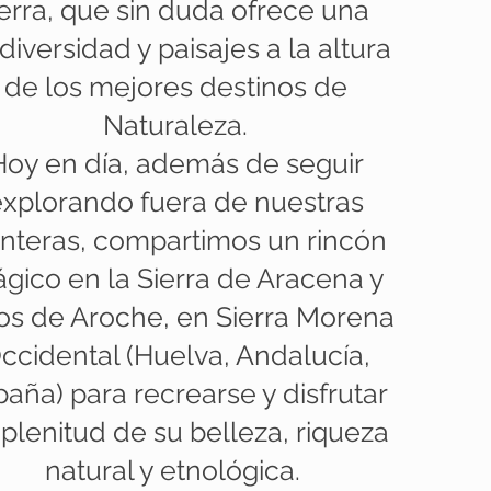
ierra, que sin duda ofrece una
diversidad y paisajes a la altura
de los mejores destinos de
Naturaleza.
Hoy en día, además de seguir
explorando fuera de nuestras
onteras, compartimos un rincón
gico en la Sierra de Aracena y
os de Aroche, en Sierra Morena
ccidental (Huelva, Andalucía,
paña) para recrearse y disfrutar
plenitud de su belleza, riqueza
natural y etnológica.