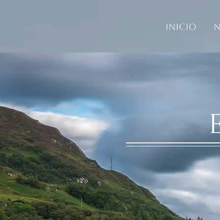
Inicio
N