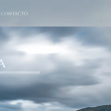
Contacto
a