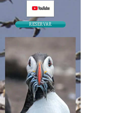
RESERVAR