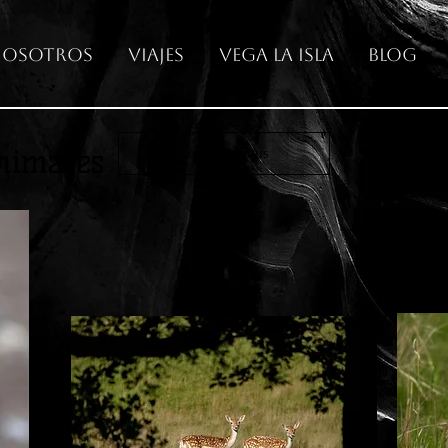
osotros
Viajes
Vega La Isla
Blog
nimales
Load Previous