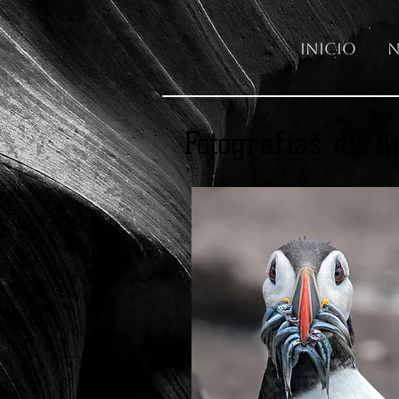
Inicio
N
Fotografías de A