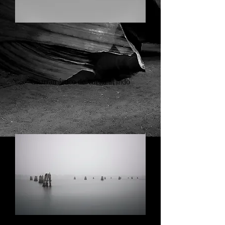
Charran ártico de vuelta al nido