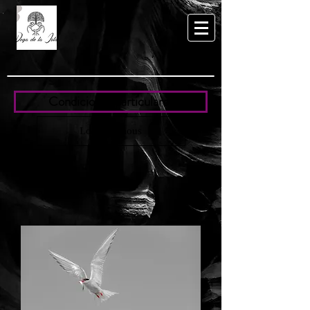
Condiciones particulares
Load Previous