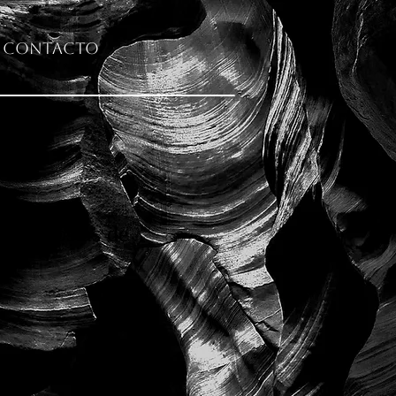
Contacto
 las costas de