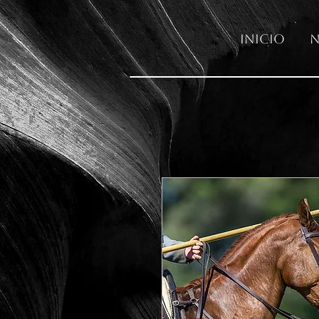
Inicio
N