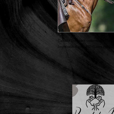
Caballo listo para comenzar el "acos
Impresión digital HD+Latex (tintas 