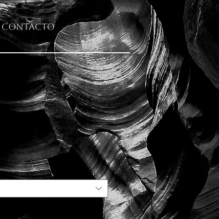
Contacto
rrocha