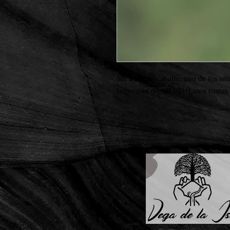
Sin duda, el caballo, uno de los an
Impresión digital HD+Latex (tintas 