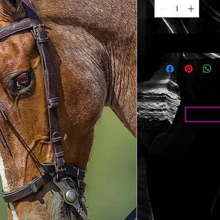
Condic