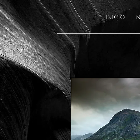
Inicio
N