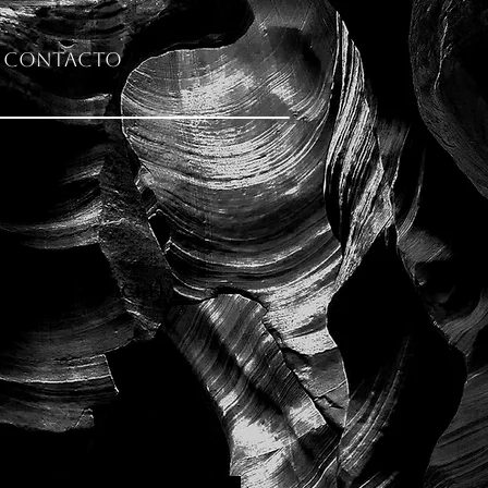
Contacto
ncoe (Escocia)