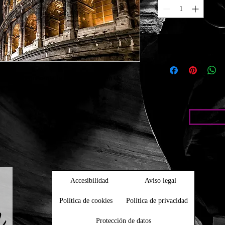
o que representa la grandeza de un 
Condic
Accesibilidad
Aviso legal
Política de cookies
Política de privacidad
Protección de datos