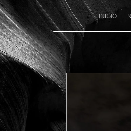
Inicio
N