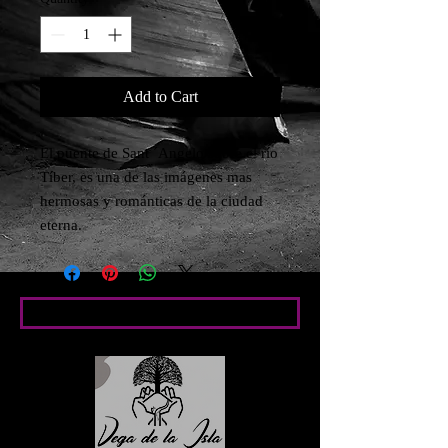
Add to Cart
El puente de Sant ´Angelo sobre el río 
Tíber, es una de las imágenes mas 
hermosas y románticas de la ciudad 
eterna.
Condiciones particulares