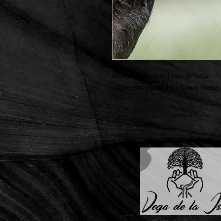
Belleza natural del toro de lidia.

Impresión digital HD+Latex (tintas 