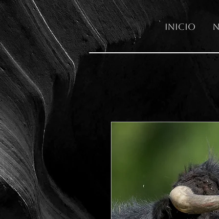
Inicio
N