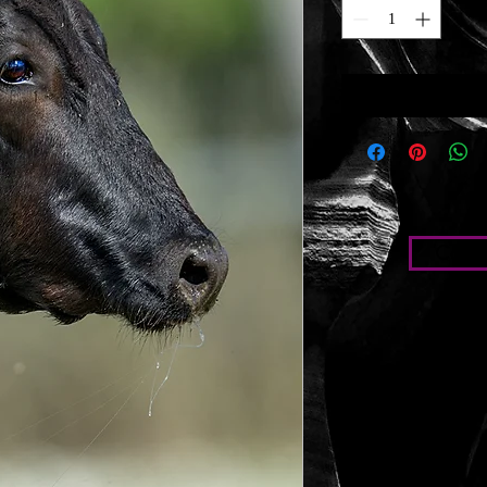
Condic