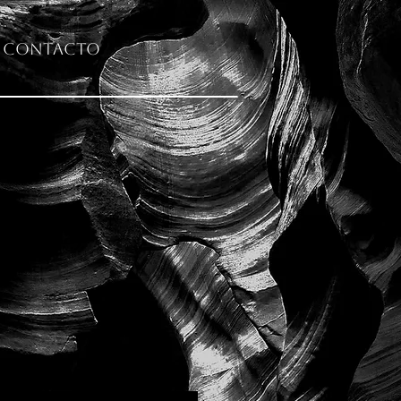
Contacto
o (Roma)