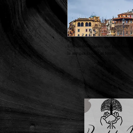
Uno de los ángeles que custodian el
la antigua ciudad al fondo.