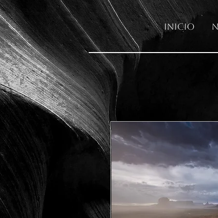
Inicio
N