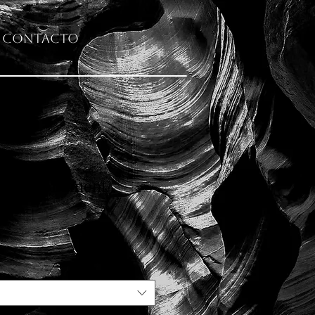
Contacto
obre Monument
)