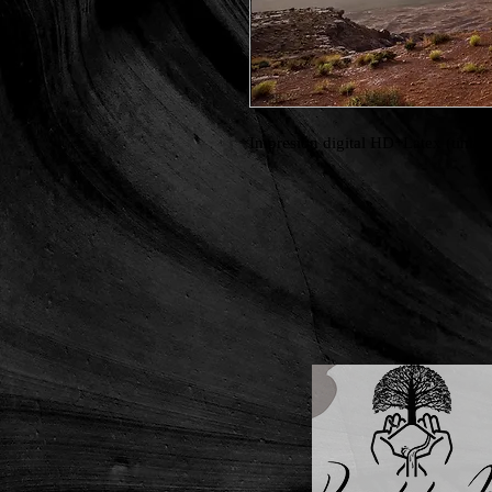
Impresión digital HD+Latex (tintas 