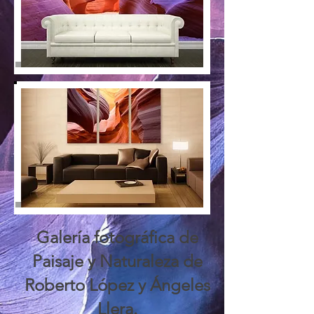
Galería fotográfica de
Paisaje y Naturaleza de
Roberto López y Ángeles
Llera.