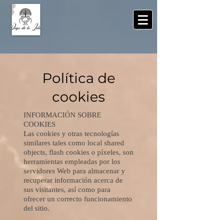
Política de
cookies
INFORMACIÓN SOBRE
COOKIES
Las cookies y otras tecnologías
similares tales como local shared
objects, flash cookies o píxeles, son
herramientas empleadas por los
servidores Web para almacenar y
recuperar información acerca de
sus visitantes, así como para
ofrecer un correcto funcionamiento
del sitio.