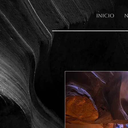
Inicio
N