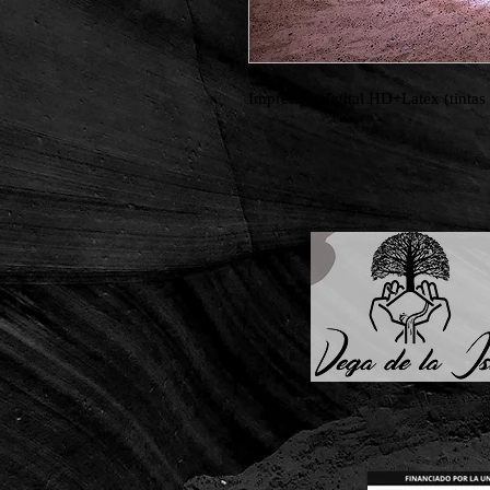
Impresión digital HD+Latex (tintas 