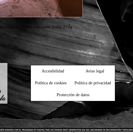
ecológicas) Papel foto satin brillo 210g
Accesibilidad
Aviso legal
Política de cookies
Política de privacidad
Protección de datos
M