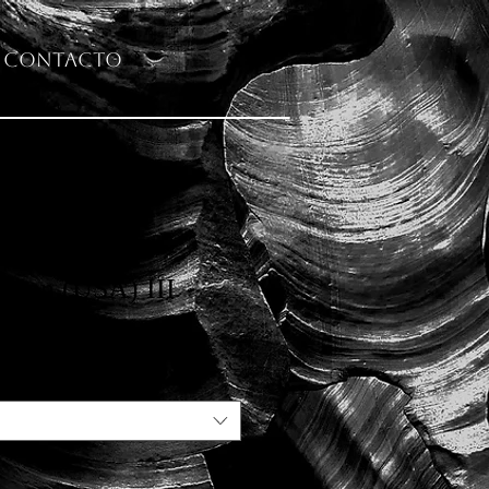
Contacto
nyon (USA) III