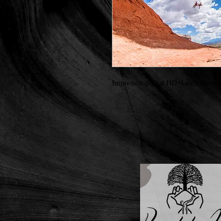
Impresión digital HD+Latex (tintas 