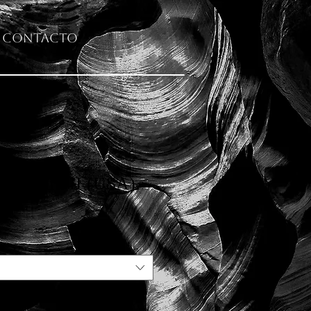
Contacto
onal Park II (USA)