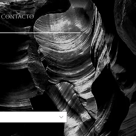
Contacto
tragedia"