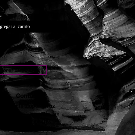
gregar al carrito
iones particulares
Contacto
Roberto López Cruz
robertolc66@gmail.com
Tel: +34 699924185