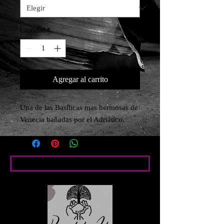
Cantidad
*
Agregar al carrito
Una de las Basílicas mas hermosas de 
Venecia bañadas por el Adriático.
Condiciones particulares