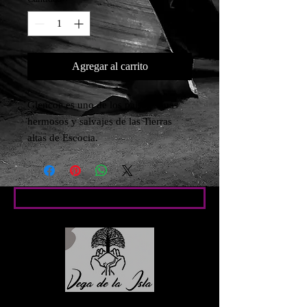
Agregar al carrito
Glencoe es uno de los paisajes más 
hermosos y salvajes de las Tierras 
altas de Escocia.
Condiciones particulares
Contacto