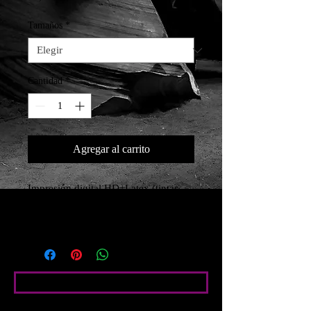
Tamaños
*
Cantidad
*
Agregar al carrito
Impresión digital HD+Latex (tintas 
ecológicas) Papel foto satin brillo 
210g
Condiciones particulares