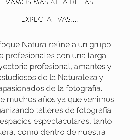
VAMOS MÁS ALLÁ DE LAS
EXPECTATIVAS....
foque Natura reúne a un grupo
e profesionales con una larga
yectoria profesional, amantes y
estudiosos de la Naturaleza y
apasionados de la fotografía.
e muchos años ya que venimos
anizando talleres de fotografía
espacios espectaculares, tanto
uera, como dentro de nuestra