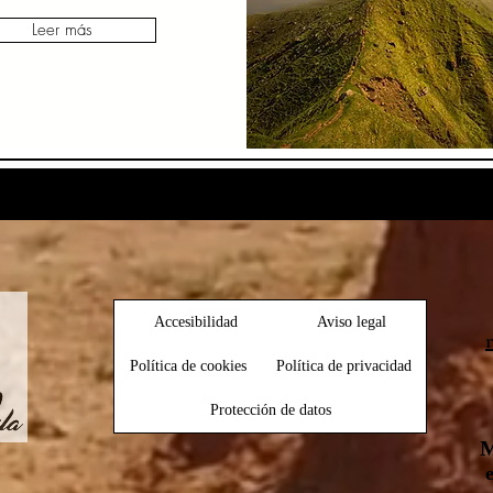
Leer más
Small Title
Accesibilidad
Aviso legal
Política de cookies
Política de privacidad
Protección de datos
M