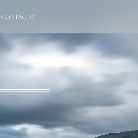
Contacto
a