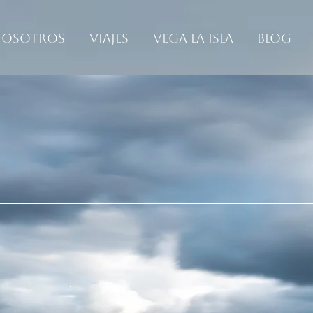
osotros
Viajes
Vega La Isla
Blog
Enfoque Natur