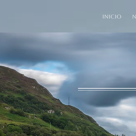
Inicio
N