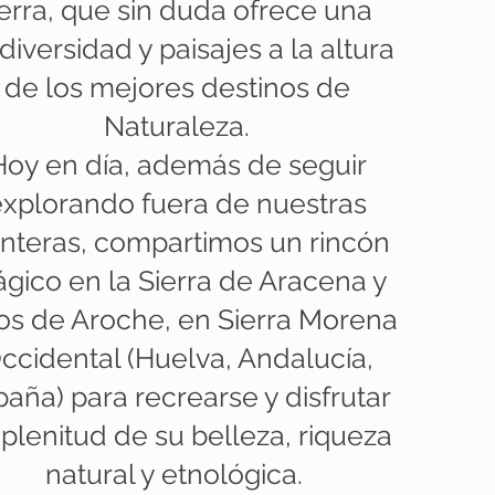
ierra, que sin duda ofrece una
diversidad y paisajes a la altura
de los mejores destinos de
Naturaleza.
Hoy en día, además de seguir
explorando fuera de nuestras
onteras, compartimos un rincón
gico en la Sierra de Aracena y
os de Aroche, en Sierra Morena
ccidental (Huelva, Andalucía,
paña) para recrearse y disfrutar
plenitud de su belleza, riqueza
natural y etnológica.