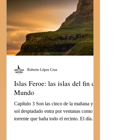
Roberto López Cruz
Islas Feroe: las islas del fin del
Mundo
Capítulo 3 Son las cinco de la mañana y un
sol despiadado entra por ventanas como un
torrente que baña todo el recinto. El día
está...