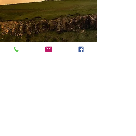
Islas Feroe: las islas del fin