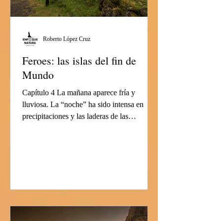
Roberto López Cruz
Feroes: las islas del fin de
Mundo
Capítulo 4 La mañana aparece fría y
lluviosa. La “noche” ha sido intensa en
precipitaciones y las laderas de las
montañas que nos rodean...