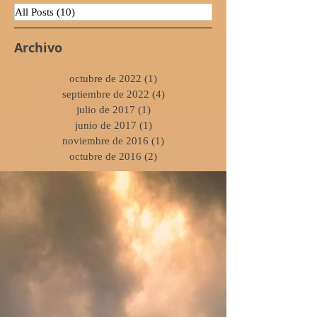
All Posts
(10)
10 entradas
Archivo
octubre de 2022
(1)
1 entrada
septiembre de 2022
(4)
4 entradas
julio de 2017
(1)
1 entrada
junio de 2017
(1)
1 entrada
noviembre de 2016
(1)
1 entrada
octubre de 2016
(2)
2 entradas