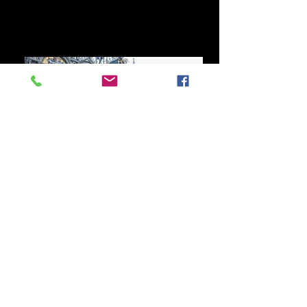
Roja y Solitaria
Mehr laden