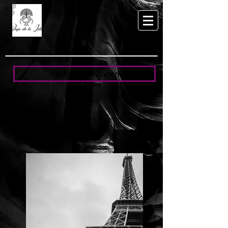
Bedingte Angaben
Vorherige laden