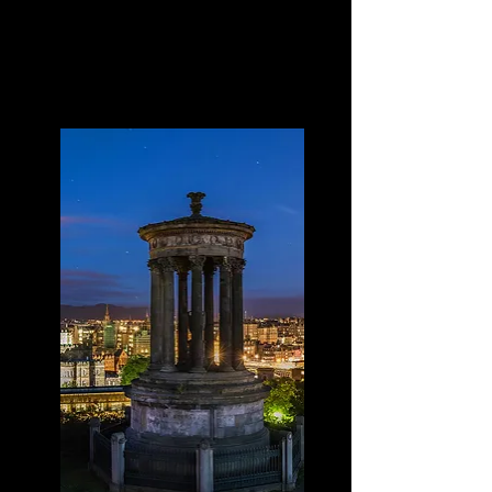
Edimburgo desde la colina