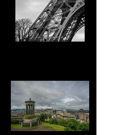
Pilar Tour Effield, Paris