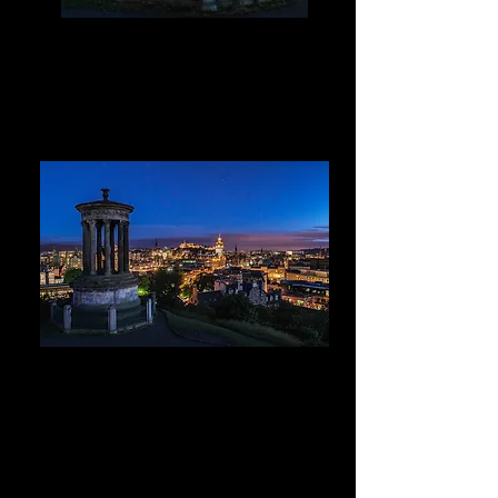
Monumento de Edimburgo nocturno
Edimburgo nocturno