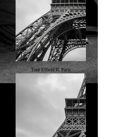
Tour Effield II, Paris