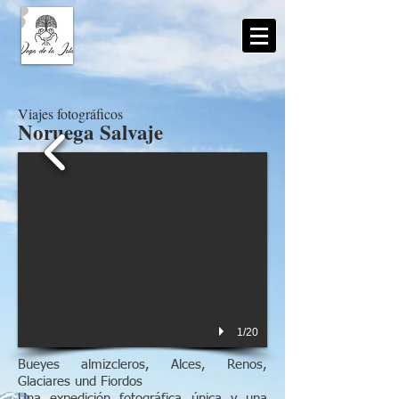
Viajes fotográficos
Noruega Salvaje
1/20
Bueyes almizcleros, Alces, Renos,
Glaciares und Fiordos
Una expedición fotográfica única y una