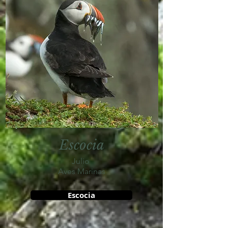
Escocia
Julio
Aves Marinas
Escocia