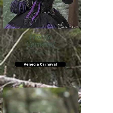
Venecia
Carnaval
Febrero
Venecia Carnaval