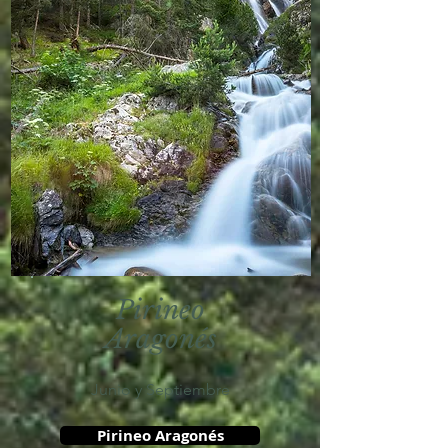
Pirineo
Aragonés
Junio y Septiembre
Pirineo Aragonés