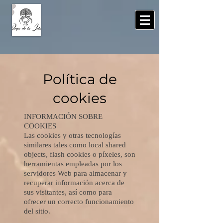
Política de
cookies
INFORMACIÓN SOBRE
COOKIES
Las cookies y otras tecnologías
similares tales como local shared
objects, flash cookies o píxeles, son
herramientas empleadas por los
servidores Web para almacenar y
recuperar información acerca de
sus visitantes, así como para
ofrecer un correcto funcionamiento
del sitio.