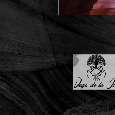
Impresión digital HD + Latex (tinta